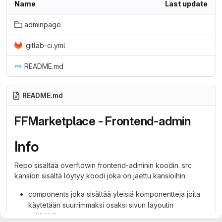
Name
Last update
adminpage
.gitlab-ci.yml
README.md
README.md
FFMarketplace - Frontend-admin
Info
Repo sisältää overflowin frontend-adminin koodin. src
kansion sisältä löytyy koodi joka on jaettu kansioihin:
components joka sisältää yleisiä komponentteja joita
käytetään suurrimmaksi osaksi sivun layoutin
määrittelyyn